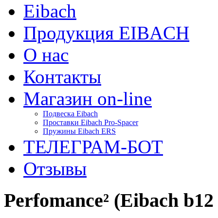
Eibach
Продукция EIBACH
О нас
Контакты
Магазин on-line
Подвеска Eibach
Проставки Eibach Pro-Spacer
Пружины Eibach ERS
ТЕЛЕГРАМ-БОТ
Отзывы
Perfomance² (Eibach b12 