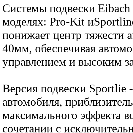
Системы подвески Eibach 
моделях: Pro-Kit иSportlin
понижает центр тяжести а
40мм, обеспечивая автом
управлением и высоким з
Версия подвески Sportlie 
автомобиля, приблизитель
максимального эффекта во
сочетании с исключитель