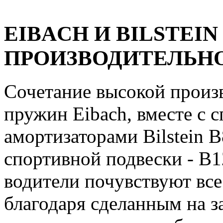
EIBACH И BILSTEI
ПРОИЗВОДИТЕЛЬН
Сочетание высокой произв
пружин Eibach, вместе с 
амортизаторами Bilstein 
спортивной подвески - B1
водители почувствуют все
благодаря сделанным на за