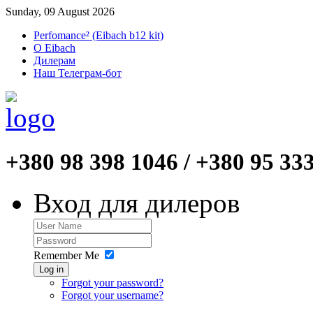
Sunday, 09 August 2026
Perfomance² (Eibach b12 kit)
O Eibach
Дилерам
Наш Телеграм-бот
+380 98 398 1046 / +380 95 33
Вход для дилеров
Remember Me
Log in
Forgot your password?
Forgot your username?