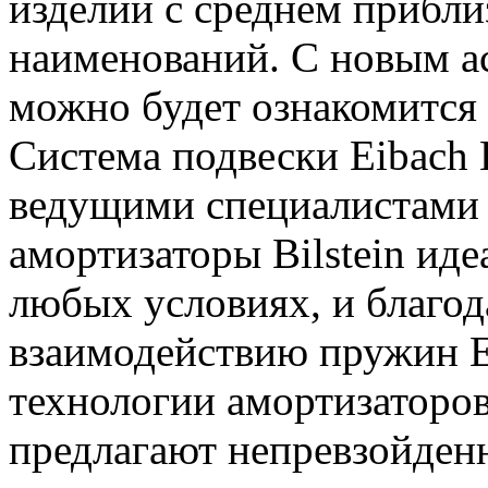
изделий с среднем прибли
наименований. С новым а
можно будет ознакомится
Система подвески Eibach 
ведущими специалистами 
амортизаторы Bilstein иде
любых условиях, и благо
взаимодействию пружин E
технологии амортизаторов
предлагают непревзойден