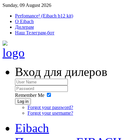
Sunday, 09 August 2026
Perfomance² (Eibach b12 kit)
O Eibach
Дилерам
Наш Телеграм-бот
Вход для дилеров
Remember Me
Log in
Forgot your password?
Forgot your username?
Eibach